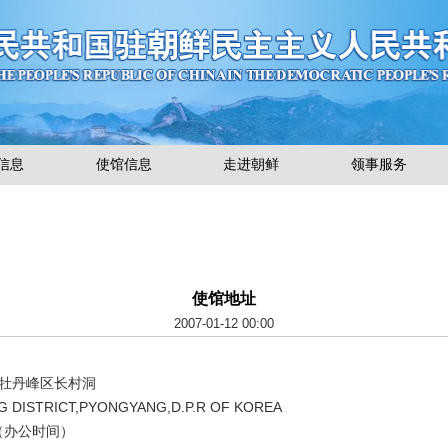
信息
使馆信息
走进朝鲜
领事服务
使馆地址
2007-01-12 00:00
牡丹峰区长村洞
ISTRICT,PYONGYANG,D.P.R OF KOREA
16 （办公时间）