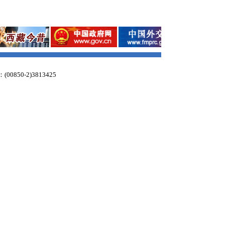
：(00850-2)3813425