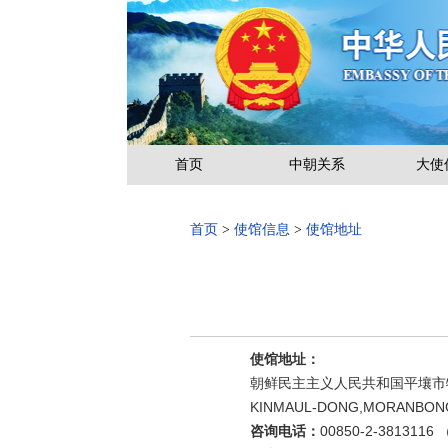
首页
中朝关系
大使
首页
>
使馆信息
>
使馆地址
使馆地址：
朝鲜民主主义人民共和国平壤市
KINMAUL-DONG,MORANBONG D
咨询电话：
00850-2-38131