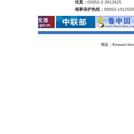
传真：
00850-2-3813425
领事保护热线：
00850-19125
地址：Kinmaul-dong,