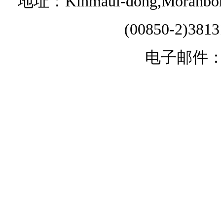
地址：Kinmaul-dong,Moranbong 
(00850-2)381
电子邮件：chi