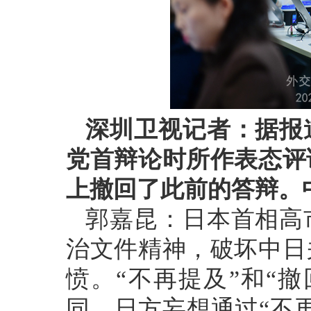
深圳卫视记者：据报
党首辩论时所作表态评
上撤回了此前的答辩。
郭嘉昆：日本首相高
治文件精神，破坏中日
愤。“不再提及”和“
同。日方妄想通过“不