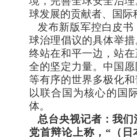
境，完善全球安全治理
球发展的贡献者、国际
发布新版军控白皮书
球治理倡议的具体举措
终站在和平一边，站在
全的坚定力量。中国愿
等有序的世界多极化和
以联合国为核心的国
体。
总台央视记者：我们
党首辩论上称，“（日