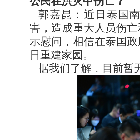
公民在洪灾中伤亡？
郭嘉昆：近日泰国
害，造成重大人员伤亡
示慰问，相信在泰国政
日重建家园。
据我们了解，目前暂