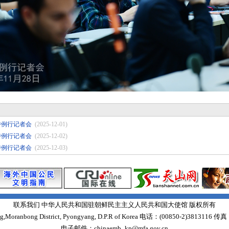
主持例行记者会
(2025-12-01)
主持例行记者会
(2025-12-02)
主持例行记者会
(2025-12-03)
联系我们 中华人民共和国驻朝鲜民主主义人民共和国大使馆 版权所有
Moranbong District, Pyongyang, D.P.R of Korea 电话：(00850-2)3813116 传真
电子邮件：chinaemb_kp@mfa.gov.cn