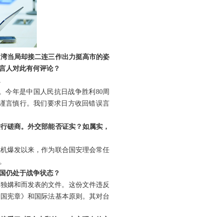
台湾当局却接二连三作出力挺高市的姿
发言人对此有何评论？
。
。今年是中国人民抗日战争胜利80周
上谨言慎行。我们要求日方收回错误言
进行磋商。外交部能否证实？如属实，
危机爆发以来，作为联合国安理会常任
。
约国仍处于战争状态？
单独媾和而发表的文件。这份文件违反
合国宪章》和国际法基本原则。其对台