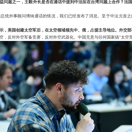
益问题之一，王毅外长是否在通话中提到中法应在台湾问题上合作？法
国总统外事顾问博纳通话的情况，我们已经发布了消息。至于中法元首之
示，美国创建太空军后，在太空领域领先中、俄，占据主导地位。外交部
空，反对外空军备竞赛，反对外空武器化。中国无意与任何国家搞“太空竞