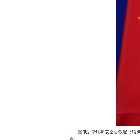
应俄罗斯联邦安全会议秘书绍伊
商。