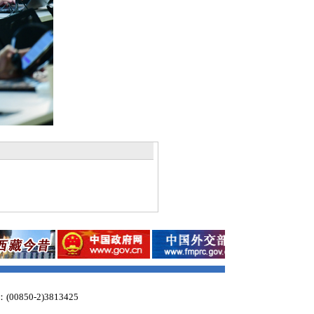
：(00850-2)3813425