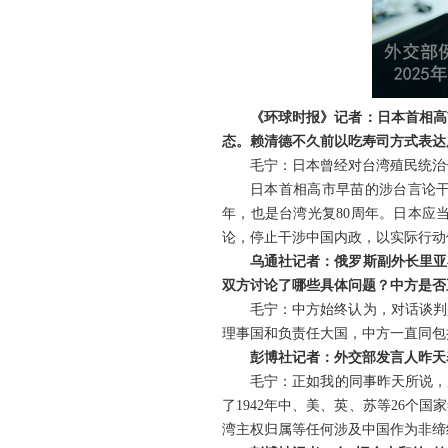
《环球时报》记者：日本首相高
态。赖清德不久前以吃寿司方式表达
毛宁：日本曾经对台湾殖民统治
日本首相高市早苗的涉台言论干
年，也是台湾光复80周年。日本应
论，停止干涉中国内政，以实际行动
乌通社记者：俄罗斯副外长里亚
双方讨论了哪些具体问题？中方是否
毛宁：中方始终认为，对话谈判
理事国和负责任大国，中方一直同包
彭博社记者：外交部发言人昨天
毛宁：正如我的同事昨天所说，
了1942年中、美、英、苏等26
湾主权归属等任何涉及中国作为非缔