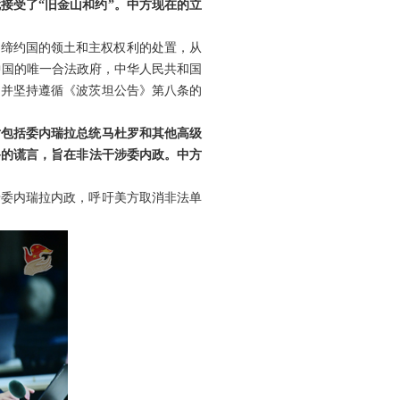
就接受了“旧金山和约”。中方现在的立
非缔约国的领土和主权权利的处置，从
是中国的唯一合法政府，中华人民共和国
，并坚持遵循《波茨坦公告》第八条的
对包括委内瑞拉总统马杜罗和其他高级
谬的谎言，旨在非法干涉委内政。中方
涉委内瑞拉内政，呼吁美方取消非法单