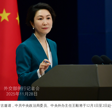
古邀请，中共中央政治局委员、中央外办主任王毅将于12月1日至2日