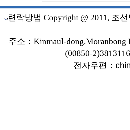
련락방법
Copyright @ 20
주소：Kinmaul-dong,Moranbong Dis
(00850-2)38131
chi
전자우편：