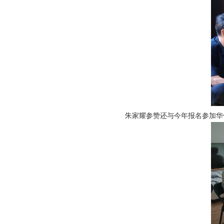
朱家耀参赞还与今年报名参加华