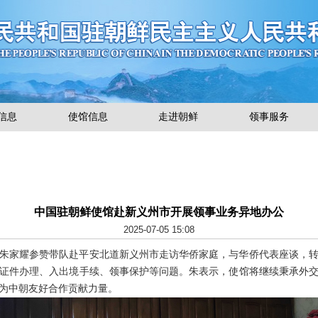
信息
使馆信息
走进朝鲜
领事服务
中国驻朝鲜使馆赴新义州市开展领事业务异地办公
2025-07-05 15:08
鲜使馆朱家耀参赞带队赴平安北道新义州市走访华侨家庭，与华侨代表座谈，
证件办理、入出境手续、领事保护等问题。朱表示，使馆将继续秉承外
为中朝友好合作贡献力量。