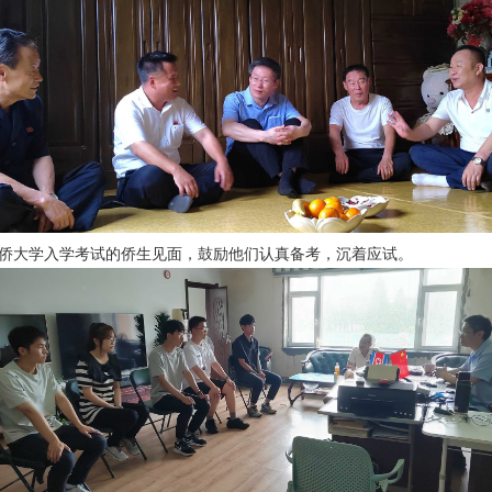
侨大学入学考试的侨生见面，鼓励他们认真备考，沉着应试。