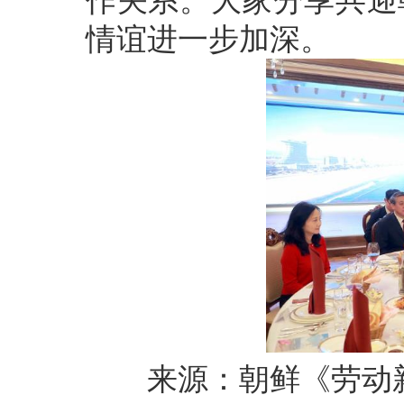
作关系。大家分享共迎
情谊进一步加深。
来源：朝鲜《劳动