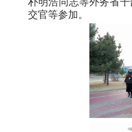
朴明浩同志等外务省干
交官等参加。