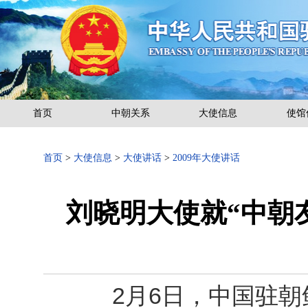
首页
中朝关系
大使信息
使馆
首页
>
大使信息
>
大使讲话
>
2009年大使讲话
刘晓明大使就“中朝
2月6日，中国驻朝