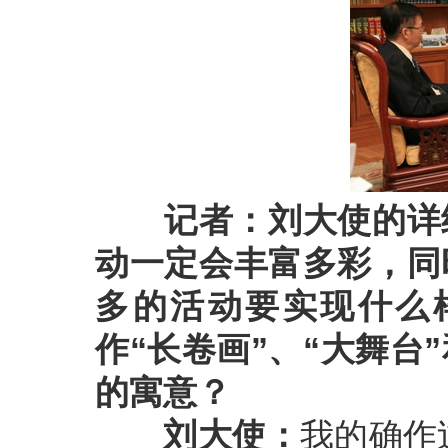
记者：刘大使的详
动一定会丰富多彩，同
多的活动要实现什么
作“长卷画”、“大舞台
的寓意？
刘大使：
我的确作