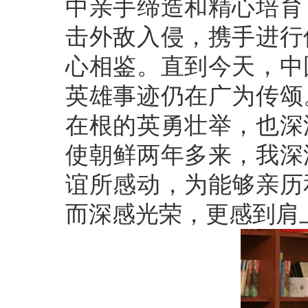
中亲手缔造和精心培育
击外敌入侵，携手进行
心相鉴。直到今天，中
英雄事迹仍在广为传颂
在根的英勇壮举，也深
使朝鲜两年多来，我深
谊所感动，为能够亲历
而深感光荣，更感到肩