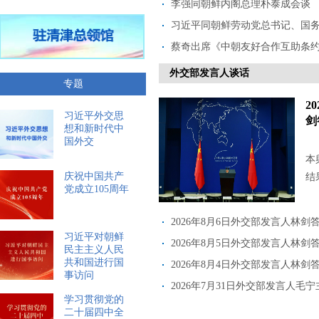
李强同朝鲜内阁总理朴泰成会谈
习近平同朝鲜劳动党总书记、国务委
蔡奇出席《中朝友好合作互助条约》签
外交部发言人谈话
专题
2
习近平外交思
剑
想和新时代中
国外交
本
庆祝中国共产
结
党成立105周年
2026年8月6日外交部发言人林剑
习近平对朝鲜
2026年8月5日外交部发言人林剑
民主主义人民
共和国进行国
2026年8月4日外交部发言人林剑
事访问
2026年7月31日外交部发言人毛
学习贯彻党的
二十届四中全