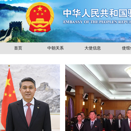
首页
中朝关系
大使信息
使馆