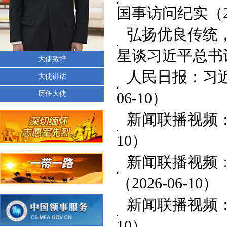
国事访问纪实
（2
弘扬优良传统
星谈习近平总书
大使致辞
人民日报：习近
大使讲话
历任大使
06-10）
新闻联播视频
10）
新闻联播视频
（2026-06-10）
新闻联播视频
10）