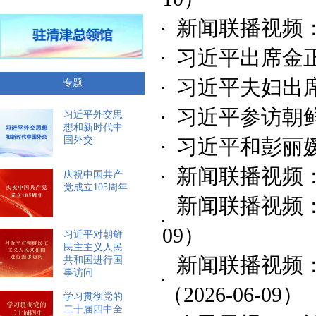
新闻联播视频
习近平出席金
习近平夫妇出
专题
习近平参访朝
习近平外交思
想和新时代中
习近平和彭丽
国外交
新闻联播视频
庆祝中国共产
党成立105周年
新闻联播视频
09）
习近平对朝鲜
民主主义人民
新闻联播视频
共和国进行国
事访问
（2026-06-09）
学习贯彻党的
二十届四中全