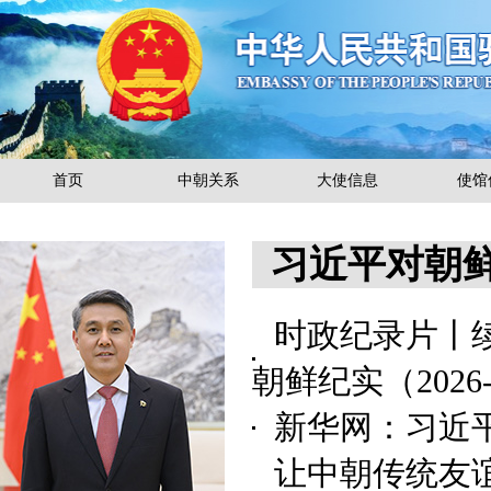
首页
中朝关系
大使信息
使馆
习近平对朝
时政纪录片丨
朝鲜纪实
（2026
新华网：习近
让中朝传统友