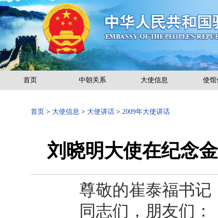
首页
中朝关系
大使信息
使馆
首页
>
大使信息
>
大使讲话
>
2009年大使讲话
刘晓明大使在纪念金
尊敬的崔泰福书记
同志们，朋友们：