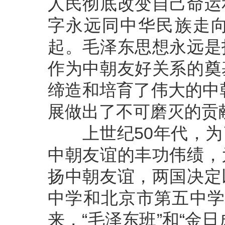
人民彻底改变自己命运
字永远同中华民族走
起。毛泽东思想永远是
作为中朝友好关系的奠
缔造和培育了伟大的中
展做出了不可磨灭的贡
上世纪50年代，为
中朝友谊的丰功伟绩，
扬中朝友谊，两国决定
中学和北京市第五中学命
来，“毛泽东班”和“金