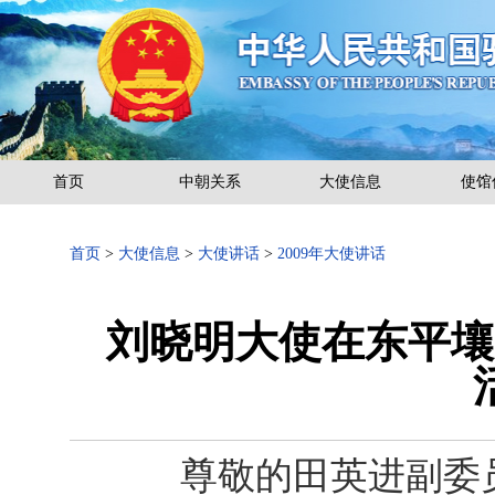
首页
中朝关系
大使信息
使馆
首页
>
大使信息
>
大使讲话
>
2009年大使讲话
刘晓明大使在东平壤
尊敬的田英进副委