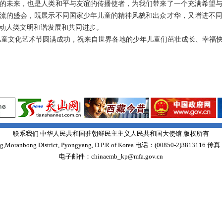
的未来，也是人类和平与友谊的传播使者，为我们带来了一个充满希望
流的盛会，既展示不同国家少年儿童的精神风貌和出众才华，又增进不
动人类文明和谐发展和共同进步。
童文化艺术节圆满成功，祝来自世界各地的少年儿童们茁壮成长、幸福
联系我们 中华人民共和国驻朝鲜民主主义人民共和国大使馆 版权所有
Moranbong District, Pyongyang, D.P.R of Korea 电话：(00850-2)3813116 传真
电子邮件：chinaemb_kp@mfa.gov.cn