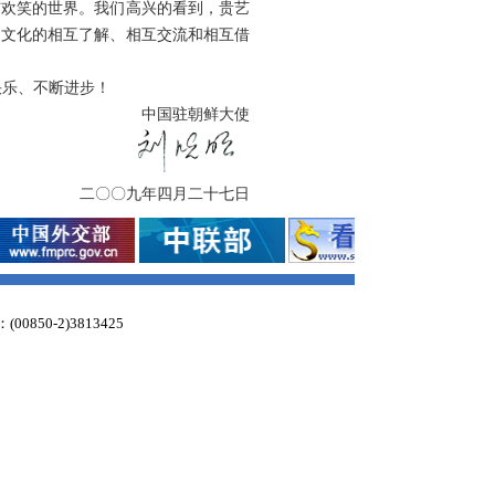
与欢笑的世界。我们高兴的看到，贵艺
同文化的相互了解、相互交流和相互借
快乐、不断进步！
中国驻朝鲜大使
二〇〇九年四月二十七日
：(00850-2)3813425