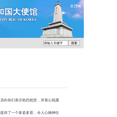
人员向你们表示热烈祝贺，并衷心祝愿
提供了一个多姿多彩，令人心驰神往