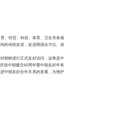
育、经贸、科技、体育、卫生等各领
民间的传统友谊，促进两国全方位、深
对朝鲜进行正式友好访问，这将是中
庆祝中朝建交60周年暨中朝友好年有
促进中朝友好合作关系的发展，为维护