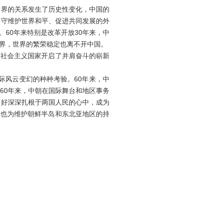
界的关系发生了历史性变化，中国的
恪守维护世界和平、促进共同发展的外
60年来特别是改革开放30年来，中
界，世界的繁荣稳定也离不开中国。
社会主义国家开启了并肩奋斗的崭新
际风云变幻的种种考验。60年来，中
60年来，中朝在国际舞台和地区事务
友好深深扎根于两国人民的心中，成为
，也为维护朝鲜半岛和东北亚地区的持