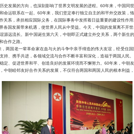
史发展的方向，也深刻影响了世界文明发展的进程。60年来，中国同世
和命运联系在一起。60年来，我们坚定奉行独立自主的和平外交政策，
作关系，承担相应国际义务，在国际事务中发挥着日益重要的建设性作用。
界各国发展带来机遇，使世界人民从中受益。今天，中国的发展离不开世
源远流长。新中国诞生第六天，中朝即正式建立外交关系，两个新生的
和合作之路。
，两国老一辈革命家在血与火的斗争中亲手缔造的伟大友谊，经受住国
支持、携手共进，各领域交流与合作不断丰富和深化，造福于两国人民。
稳定、促进世界和平、创造良好的发展环境而不懈努力。60年来，中朝
，中朝睦邻友好合作关系的发展，不仅符合两国和两国人民的根本利益