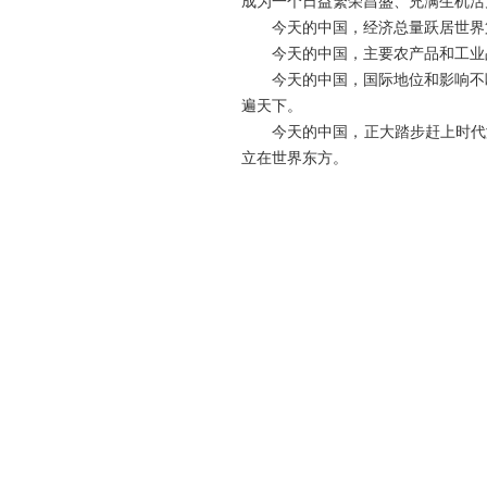
成为一个日益繁荣昌盛、充满生机活
今天的中国，经济总量跃居世界第
今天的中国，主要农产品和工业品
今天的中国，国际地位和影响不断上
遍天下。
今天的中国，正大踏步赶上时代潮
立在世界东方。