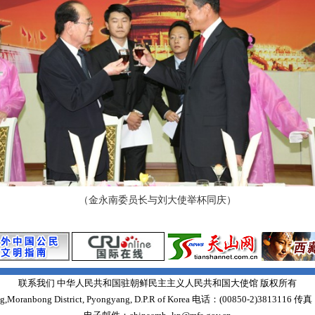
（金永南委员长与刘大使举杯同庆）
联系我们 中华人民共和国驻朝鲜民主主义人民共和国大使馆 版权所有
Moranbong District, Pyongyang, D.P.R of Korea 电话：(00850-2)3813116 传真