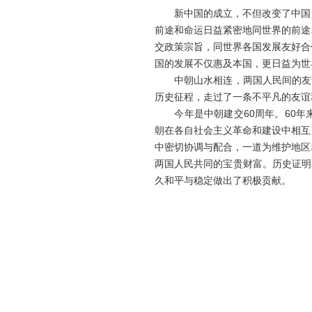
新中国的成立，不但改变了中国历
前途和命运日益紧密地同世界的前途
交政策宗旨，同世界各国发展友好合
国的发展不仅惠及本国，更日益为世
中朝山水相连，两国人民间的友谊
历史征程，走过了一条不平凡的友谊
今年是中朝建交60周年。60年来
朝在各自社会主义革命和建设中相互
中密切协调与配合，一道为维护地区
两国人民共同的宝贵财富。历史证明
久和平与稳定做出了积极贡献。