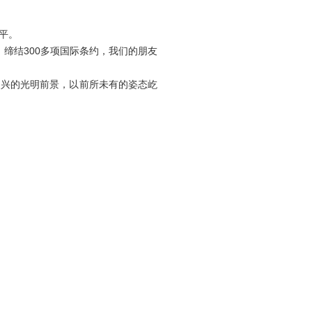
平。
缔结300多项国际条约，我们的朋友
兴的光明前景，以前所未有的姿态屹