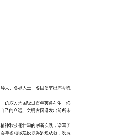
导人、各界人士、各国使节出席今晚
一的东方大国经过百年英勇斗争，终
了自己的命运。文明古国迸发出前所未
精神和波澜壮阔的创新实践，谱写了
社会等各领域建设取得辉煌成就，发展