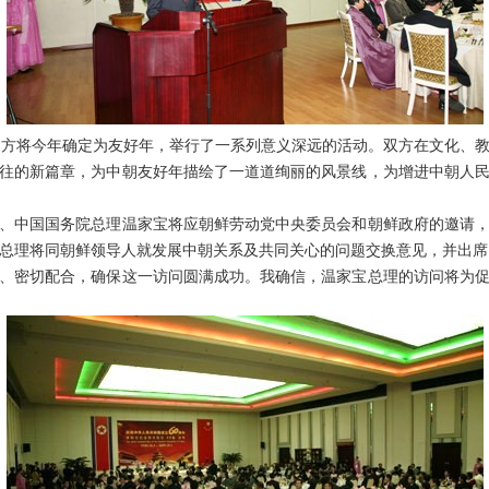
方将今年确定为友好年，举行了一系列意义深远的活动。双方在文化、教
往的新篇章，为中朝友好年描绘了一道道绚丽的风景线，为增进中朝人
中国国务院总理温家宝将应朝鲜劳动党中央委员会和朝鲜政府的邀请，
总理将同朝鲜领导人就发展中朝关系及共同关心的问题交换意见，并出席
、密切配合，确保这一访问圆满成功。我确信，温家宝总理的访问将为