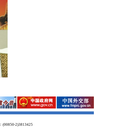
：(00850-2)3813425