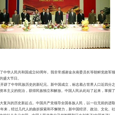
中华人民共和国成立60周年。我非常感谢金永南委员长等朝鲜党政军领
的盛大节日。
开辟了中华民族历史的新纪元。新中国成立，标志着占世界人口近四分之
资本主义的统治，获得民族独立和解放。中国人民从此站了起来，掌握
复兴的历史新起点。中国共产党领导全国各族人民，以一往无前的进取
0年来，经过几代人的曲折探索和不懈努力，新中国经济、政治、文化、