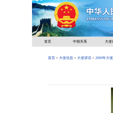
首页
中朝关系
大使
首页
>
大使信息
>
大使讲话
>
2009年大