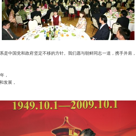
是中国党和政府坚定不移的方针。我们愿与朝鲜同志一道，携手并肩，
年，
和发展，