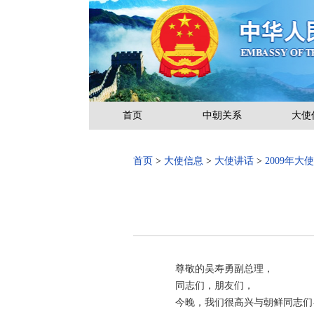
首页
中朝关系
大使
首页
>
大使信息
>
大使讲话
>
2009年大
尊敬的吴寿勇副总理，
同志们，朋友们，
今晚，我们很高兴与朝鲜同志们再