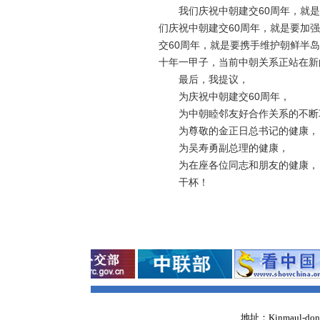
我们庆祝中朝建交60周年，就是
们庆祝中朝建交60周年，就是要加
交60周年，就是要携手维护朝鲜半
十年一甲子，当前中朝关系正站在新
最后，我提议，
为庆祝中朝建交60周年，
为中朝睦邻友好合作关系的不断
为尊敬的金正日总书记的健康，
为吴寿勇副总理的健康，
为在座各位同志和朋友的健康，
干杯！
地址：Kinmaul-dong,