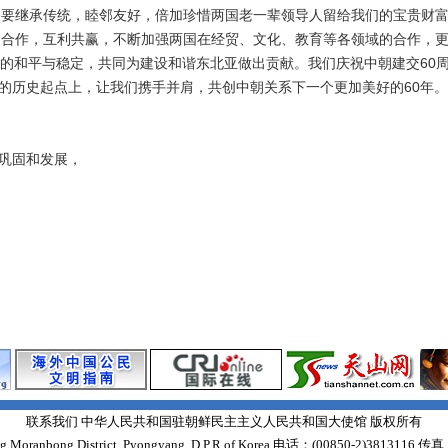
要继承传统，睦邻友好，倍加珍惜两国老一辈领导人留给我们的宝贵财富
强合作，互利共赢，不断加强两国在经贸、文化、教育等各领域的合作，
岛的和平与稳定，共同为建设和谐东北亚做出贡献。我们庆祝中朝建交60
的历史起点上，让我们携手并肩，共创中朝关系下一个更加美好的60年。
巩固和发展，
联系我们 中华人民共和国驻朝鲜民主主义人民共和国大使馆 版权所有
Moranbong District, Pyongyang, D.P.R of Korea 电话：(00850-2)3813116 传真