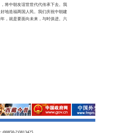
，将中朝友谊世世代代传承下去。我
更好地造福两国人民。我们庆祝中朝建
周年，就是要面向未来，与时俱进。六
：(00850-2)3813425