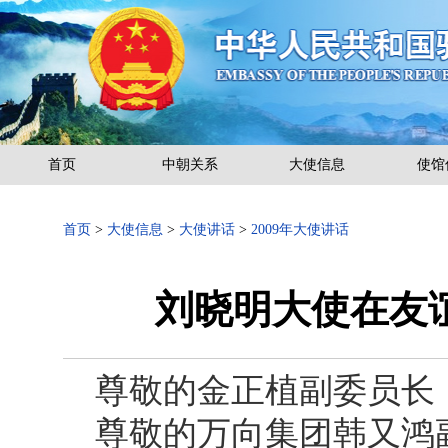
首页
中朝关系
大使信息
使馆
首页
>
大使信息
>
大使讲话
>
2009年大使讲话
刘晓明大使在友
尊敬的金正植副委员长
尊敬的万向集团韩又鸿