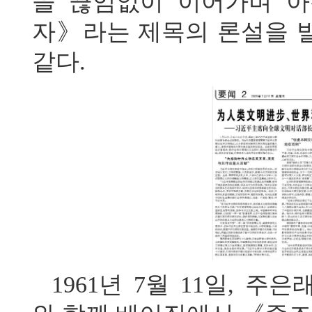
을 끊임없이 이어가며 
자》라는 제목의 론설을 
같다.
1961년 7월 11일,