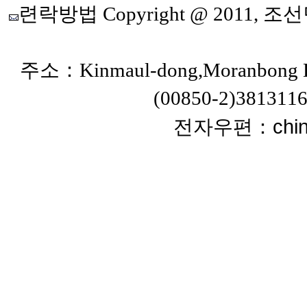
련락방법
Copyright @ 20
주소：Kinmaul-dong,Moranbong Dis
(00850-2)38131
chi
전자우편：