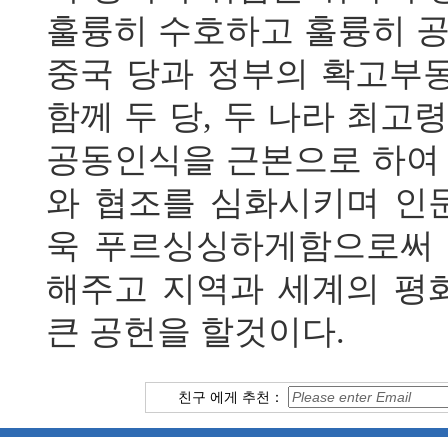
훌륭히 수호하고 훌륭히 
중국 당과 정부의 확고부
함께 두 당, 두 나라 최
공동인식을 근본으로 하여
와 협조를 심화시키며 인
욱 푸르싱싱하게함으로써 
해주고 지역과 세계의 평
큰 공헌을 할것이다.
친구 에게 추천：