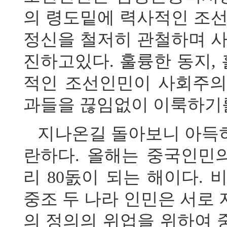
의 령도밑에 력사적인 조
정신을 철저히 관철하며 
진하고있다. 훌륭한 동지,
적인 조선인민이 사회주의
과들을 끊임없이 이룩하기
지나온길 돌아보니 아득
란하다. 올해는 중국인민
리 80돐이 되는 해이다.
중조 두 나라 인민은 서로
의 정의의 위업을 위하여 