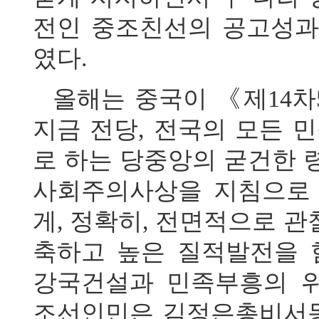
전인 중조친선의 공고성과
였다.
올해는 중국이 《제14
지금 전당, 전국의 모든
로 하는 당중앙의 굳건한
사회주의사상을 지침으로
게, 정확히, 전면적으로 
축하고 높은 질적발전을
강국건설과 민족부흥의 
조선인민은 김정은총비서