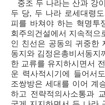
중조 두 나라는 산과 강
두 당, 두 나라 로세대
피를 바쳐야 하는 혁명투
회주의건설에서 지속적으로
인 친선은 공동의 귀중한
동지와 김정은총비서동지께
한 교류를 유지하시면서 
운 력사적시기에 들어서도
조쌍방은 세대를 이어 계
하고 전략적의사소통과 
굳게 지지하면서 두 나라