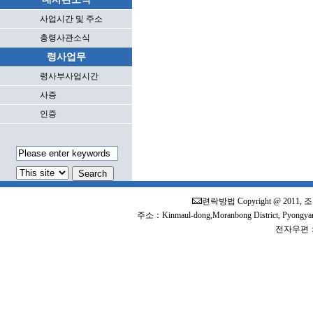
사업시간 및 주소
총령사관소식
령사업무
령사부사업시간
사증
인증
련락방법
Copyright @ 
주소：Kinmaul-dong,Moranbong District, Pyongy
전자우편