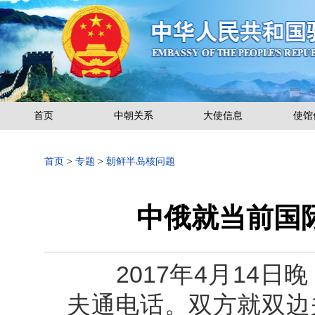
首页
中朝关系
大使信息
使馆
首页
>
专题
>
朝鲜半岛核问题
中俄就当前国
2017年4月14日
夫通电话。双方就双边