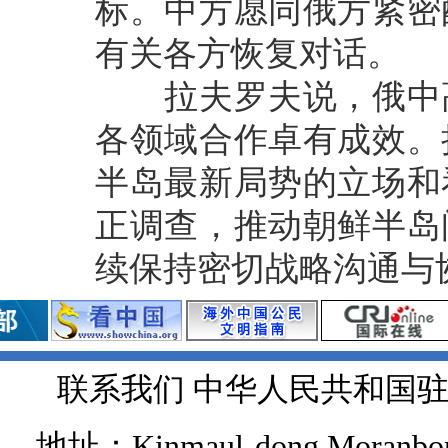
标。中方愿同俄方紧密
有关各方恢复对话。
拉夫罗夫说，俄中高
各领域合作卓有成效。
半岛最新局势的立场和
正调查，推动朝鲜半岛
续保持密切战略沟通与
联系我们 中华人民共和国
地址：Kinmaul-dong,Moranbong 