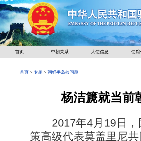
首页
中朝关系
大使信息
使馆
首页
>
专题
>
朝鲜半岛核问题
杨洁篪就当前
2017年4月19日
策高级代表莫盖里尼共