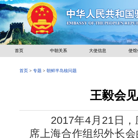
首页
中朝关系
大使信息
使馆
首页
>
专题
>
朝鲜半岛核问题
王毅会见
2017年4月21日
席上海合作组织外长会