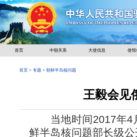
首页
中朝关系
大使信息
使馆
首页
>
专题
>
朝鲜半岛核问题
王毅会见
当地时间2017年4
鲜半岛核问题部长级公