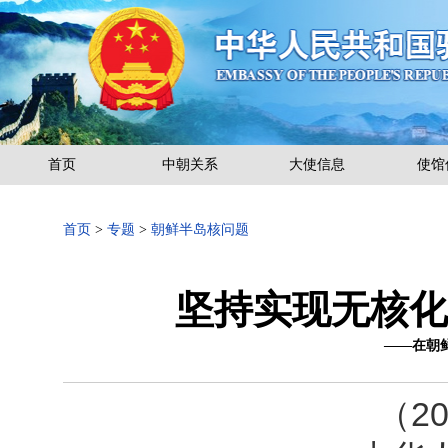
首页
中朝关系
大使信息
使馆
首页
>
专题
>
朝鲜半岛核问题
坚持实现无核化
——在朝
（201