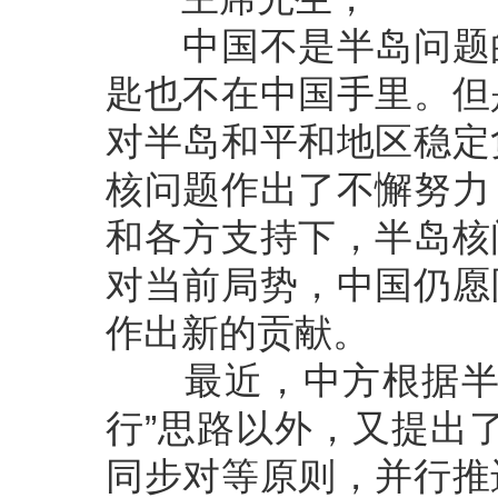
中国不是半岛问题的
匙也不在中国手里。但
对半岛和平和地区稳定
核问题作出了不懈努力
和各方支持下，半岛核
对当前局势，中国仍愿
作出新的贡献。
最近，中方根据半岛
行”思路以外，又提出了
同步对等原则，并行推