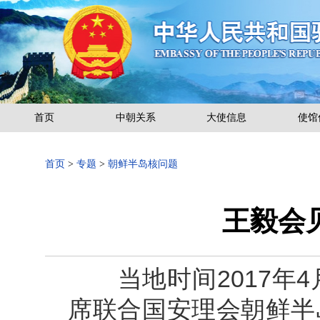
首页
中朝关系
大使信息
使馆
首页
>
专题
>
朝鲜半岛核问题
王毅会
当地时间2017年4
席联合国安理会朝鲜半