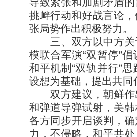
导致紧张和加剧矛盾的
挑衅行动和好战言论，
张局势作出积极努力。
三、双方以中方关于
模联合军演“双暂停”
和平机制“双轨并行”
设想为基础，提出共同
双方建议，朝鲜作出
和弹道导弹试射，美韩
各方同步开启谈判，确
力，不侵略，和平共处