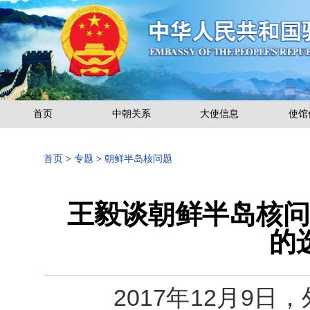
首页
中朝关系
大使信息
使馆
首页
>
专题
>
朝鲜半岛核问题
王毅谈朝鲜半岛核问
的
2017年12月9日，