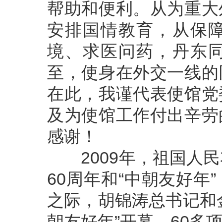
帮助和便利。从为重大
安排国情教育，从保
境、求医问药，丹东
至，使身在外交一线的
在此，我谨代表使馆党
及为使馆工作付出辛劳
感谢！
2009年，祖国人民
60周年和“中朝友好
之际，胡锦涛总书记和
朝友好年”开幕，60