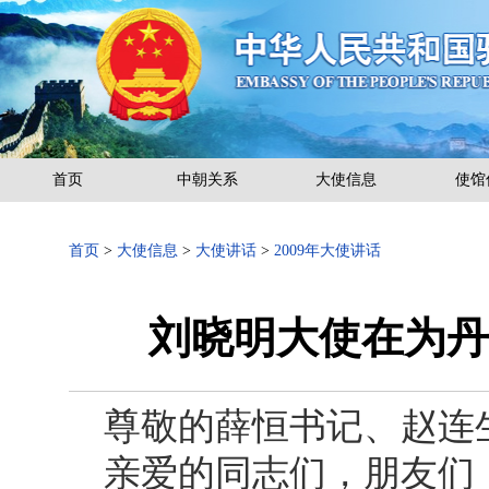
首页
中朝关系
大使信息
使馆
首页
>
大使信息
>
大使讲话
>
2009年大使讲话
刘晓明大使在为丹
尊敬的薛恒书记、赵连
亲爱的同志们，朋友们