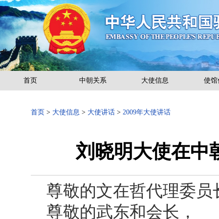
首页
中朝关系
大使信息
使馆
首页
>
大使信息
>
大使讲话
>
2009年大使讲话
刘晓明大使在中
尊敬的文在哲代理委员
尊敬的武东和会长，