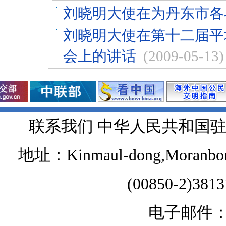
刘晓明大使在为丹东市各
刘晓明大使在第十二届平
会上的讲话
(2009-05-13)
联系我们 中华人民共和国
地址：Kinmaul-dong,Moranbong 
(00850-2)381
电子邮件：chi