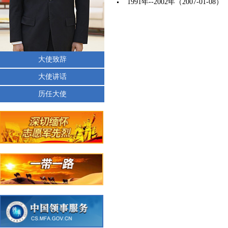
1991年--2002年
（2007-01-08）
大使致辞
大使讲话
历任大使