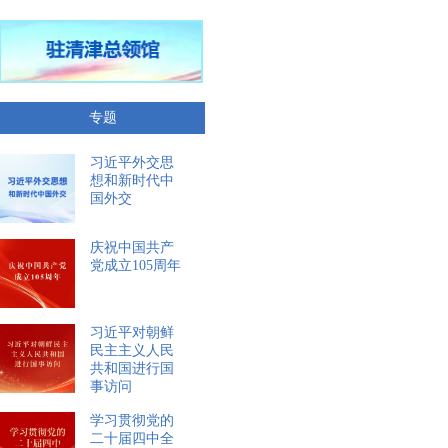
专题
习近平外交思
想和新时代中
国外交
庆祝中国共产
党成立105周年
习近平对朝鲜
民主主义人民
共和国进行国
事访问
学习贯彻党的
二十届四中全