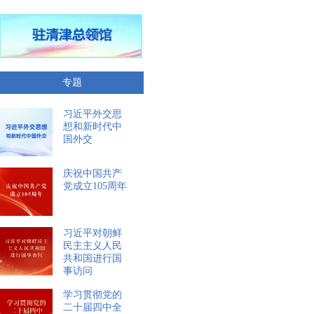
专题
习近平外交思
想和新时代中
国外交
庆祝中国共产
党成立105周年
习近平对朝鲜
民主主义人民
共和国进行国
事访问
学习贯彻党的
二十届四中全