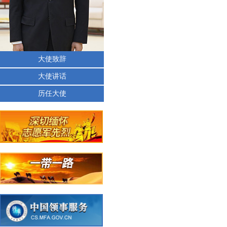
大使致辞
大使讲话
历任大使