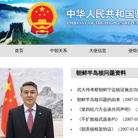
首页
中朝关系
大使信息
使馆
朝鲜半岛核问题资料
武大伟考察朝鲜宁边核设施去功
朝鲜半岛核问题的由来
（2007-0
《第四轮六方会谈共同声明》
（2
《不扩散核武器条约》
（2007-0
《朝美核框架协议》
（2007-01-