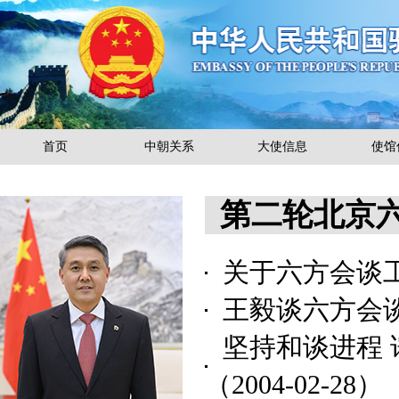
首页
中朝关系
大使信息
使馆
第二轮北京
关于六方会谈
王毅谈六方会
坚持和谈进程 
（2004-02-28）