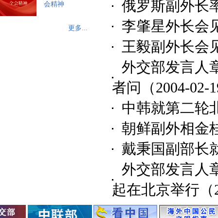
俄罗斯副外长
会精神
李肇星外长会
更多...
王毅副外长会
外交部发言人
者问
（2004-02-
中韩就第二轮
朝鲜副外相金
戴秉国副部长
外交部发言人
起在北京举行
（2