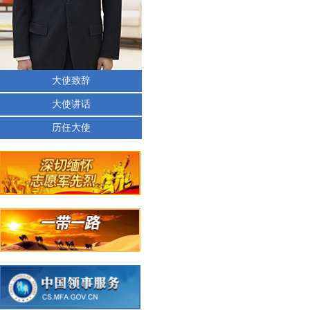
大使致辞
大使讲话
历任大使