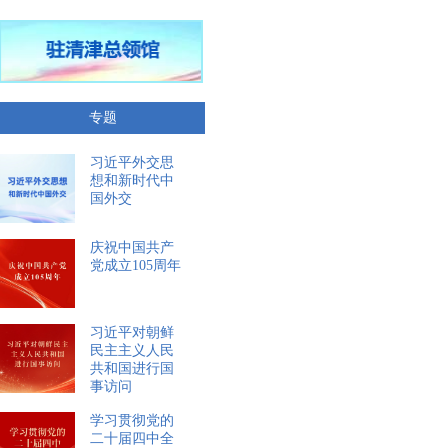
专题
习近平外交思
想和新时代中
国外交
庆祝中国共产
党成立105周年
习近平对朝鲜
民主主义人民
共和国进行国
事访问
学习贯彻党的
二十届四中全